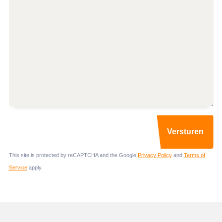
This site is protected by reCAPTCHA and the Google
Privacy Policy
and
Terms of
Service
apply.