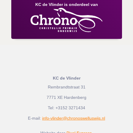
KC de Vlinder is onderdeel van
KC de Vlinder
Rembrandtstraat 31
7771 XE Hardenberg
Tel:
+3152 3271434
E-mail:
info-vlinder@chronoswelluswijs.nl
Website door
Pixel Express
.